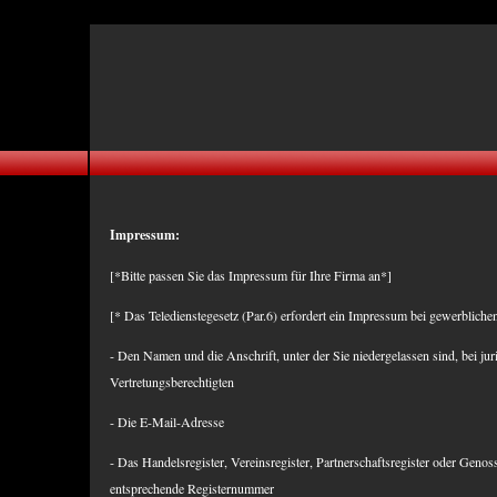
UA-32795412-1
Impressum:
[*Bitte passen Sie das Impressum für Ihre Firma an*]
[* Das Teledienstegesetz (Par.6) erfordert ein Impressum bei gewerblic
- Den Namen und die Anschrift, unter der Sie niedergelassen sind, bei jur
Vertretungsberechtigten
- Die E-Mail-Adresse
- Das Handelsregister, Vereinsregister, Partnerschaftsregister oder Genoss
entsprechende Registernummer