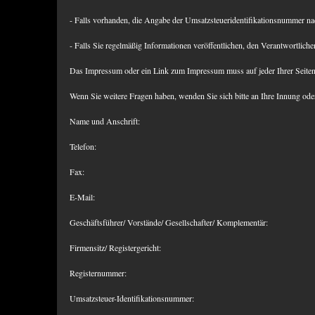
- Falls vorhanden, die Angabe der Umsatzsteueridentifikationsnummer na
- Falls Sie regelmäßig Informationen veröffentlichen, den Verantwortlich
Das Impressum oder ein Link zum Impressum muss auf jeder Ihrer Seiten 
Wenn Sie weitere Fragen haben, wenden Sie sich bitte an Ihre Innung ode
Name und Anschrift:
Telefon:
Fax:
E-Mail:
Geschäftsführer/ Vorstände/ Gesellschafter/ Komplementär:
Firmensitz/ Registergericht:
Registernummer:
Umsatzsteuer-Identifikationsnummer: